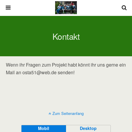
Kontakt
Wenn ihr Fragen zum Projekt habt könnt ihr uns gerne ein
Mail an osta51@web.de senden!
Zum Seitenanfang
Mobil
Desktop