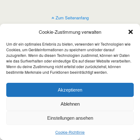
Zum Seitenanfang
Cookie-Zustimmung verwalten
Mobil
Desktop
Um dir ein optimales Erlebnis zu bieten, verwenden wir Technologien wie
Cookies, um Geräteinformationen zu speichern und/oder darauf
zuzugreifen. Wenn du diesen Technologien zustimmst, können wir Daten
wie das Surfverhalten oder eindeutige IDs auf dieser Website verarbeiten.
Wenn du deine Zustimmung nicht erteilst oder zurückziehst, können
bestimmte Merkmale und Funktionen beeinträchtigt werden.
Akzeptieren
Ablehnen
Einstellungen ansehen
Cookie-Richtlinie