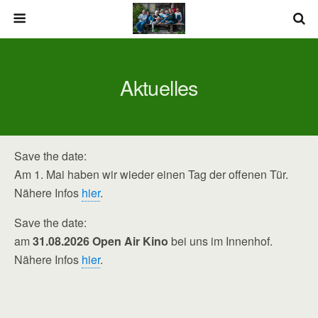
Aktuelles
Save the date:
Am 1. Mai haben wir wieder einen Tag der offenen Tür.
Nähere Infos
hier
.
Save the date:
am
31.08.2026
Open Air Kino
bei uns im Innenhof.
Nähere Infos
hier
.