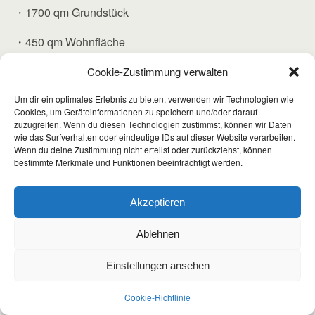
・1700 qm Grundstück
・450 qm Wohnfläche
・gepachtete Ackerfläche „Eheriedla“ für Gemüseanbau
Cookie-Zustimmung verwalten
Um dir ein optimales Erlebnis zu bieten, verwenden wir Technologien wie
Cookies, um Geräteinformationen zu speichern und/oder darauf
zuzugreifen. Wenn du diesen Technologien zustimmst, können wir Daten
wie das Surfverhalten oder eindeutige IDs auf dieser Website verarbeiten.
Wenn du deine Zustimmung nicht erteilst oder zurückziehst, können
bestimmte Merkmale und Funktionen beeinträchtigt werden.
Zum Seitenanfang
Akzeptieren
Mobil
Desktop
Ablehnen
Einstellungen ansehen
Cookie-Richtlinie